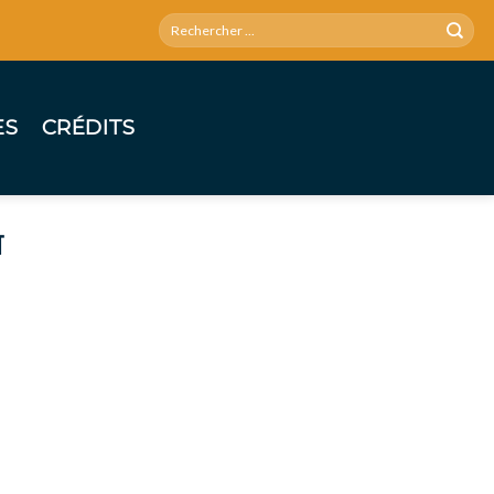
ES
CRÉDITS
T