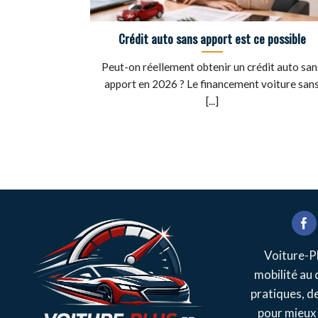
Crédit auto sans apport est ce possible
Peut-on réellement obtenir un crédit auto san
apport en 2026 ? Le financement voiture san
[...]
Voiture-Pl
mobilité au 
pratiques, d
pour mieux 