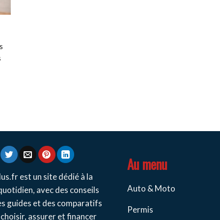
s
s
Au menu
us.fr est un site dédié à la
Auto & Moto
quotidien, avec des conseils
es guides et des comparatifs
Permis
choisir, assurer et financer