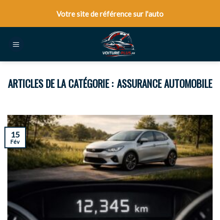
Skip
Votre site de référence sur l'auto
to
content
ASSURANCE AUTOMOBILE
15
Fév