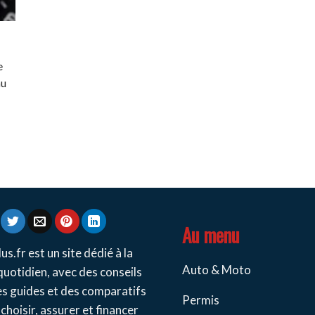
e
au
Au menu
us.fr est un site dédié à la
Auto & Moto
quotidien, avec des conseils
es guides et des comparatifs
Permis
choisir, assurer et financer