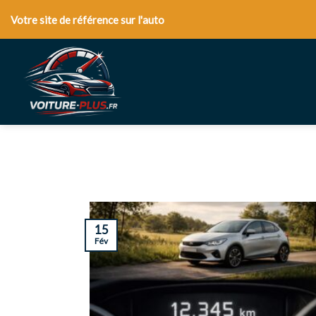
Skip
Votre site de référence sur l'auto
to
content
15
Fév