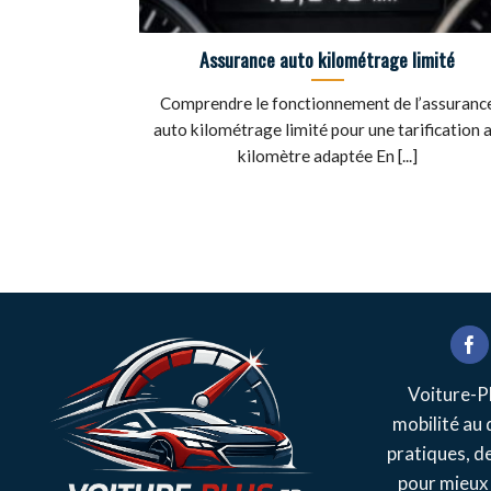
Assurance auto kilométrage limité
Comprendre le fonctionnement de l’assuranc
auto kilométrage limité pour une tarification 
kilomètre adaptée En [...]
Voiture-Pl
mobilité au 
pratiques, d
pour mieux 