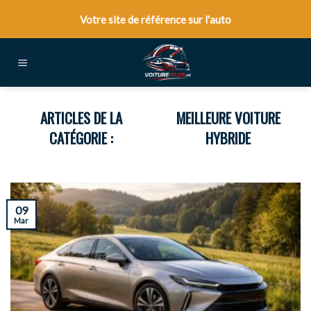
Skip
Votre site de référence sur l'auto
to
content
MEILLEURE VOITURE
HYBRIDE
09
Mar