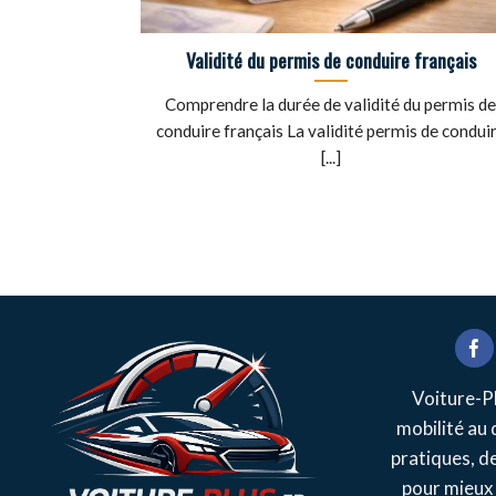
Validité du permis de conduire français
Comprendre la durée de validité du permis d
conduire français La validité permis de condui
[...]
Voiture-Pl
mobilité au 
pratiques, d
pour mieux 