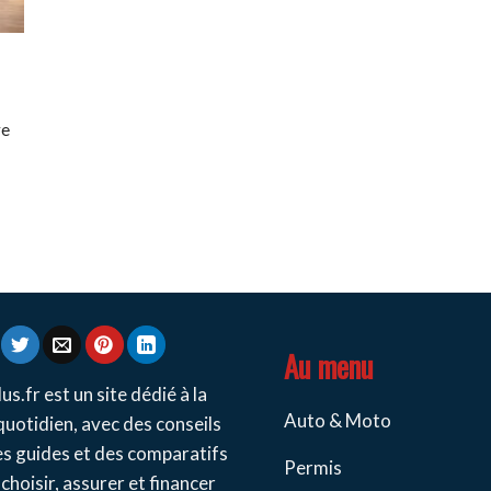
e
re
Au menu
us.fr est un site dédié à la
Auto & Moto
quotidien, avec des conseils
es guides et des comparatifs
Permis
choisir, assurer et financer