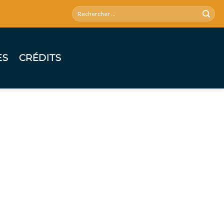
ES
CRÉDITS