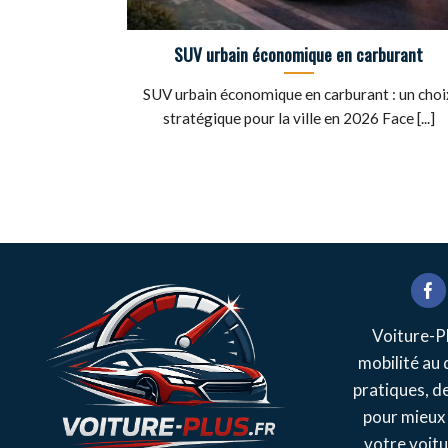
SUV urbain économique en carburant
SUV urbain économique en carburant : un choi
stratégique pour la ville en 2026 Face [...]
Voiture-Pl
mobilité au 
pratiques, d
pour mieux 
votre voitu