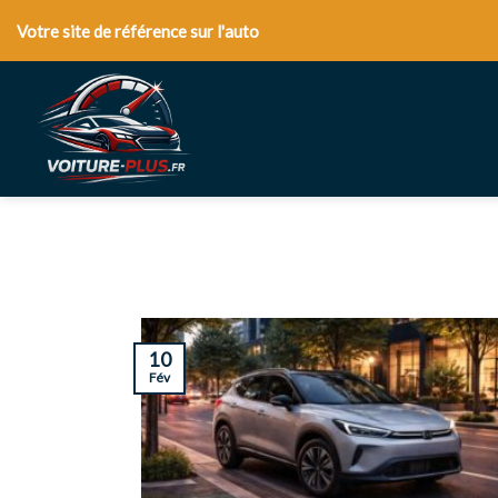
Skip
Votre site de référence sur l'auto
to
content
10
Fév