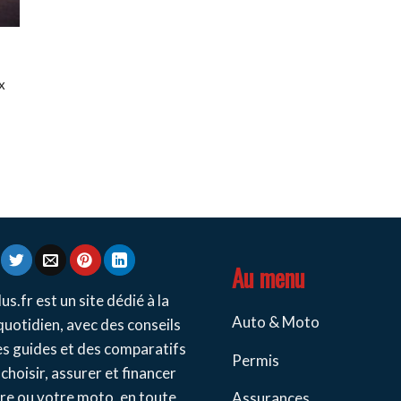
x
Au menu
us.fr est un site dédié à la
Auto & Moto
quotidien, avec des conseils
es guides et des comparatifs
Permis
choisir, assurer et financer
re ou votre moto, en toute
Assurances