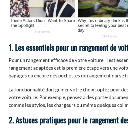
1. Les essentiels pour un rangement de voi
Pour un rangement efficace de votre voiture, il est essen
rangement adaptées est la première étape vers une voitur
bagages ou encore des pochettes de rangement qui se fi
La fonctionnalité doit guider votre choix : optez pour de
votre voiture. Par exemple, pensez à des porte-document
comme les stylos, les chargeurs ou même quelques colla
2. Astuces pratiques pour le rangement des