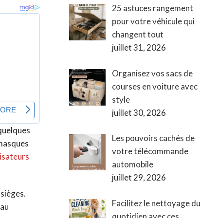
25 astuces rangement
pour votre véhicule qui
changent tout
juillet 31, 2026
Organisez vos sacs de
courses en voiture avec
style
juillet 30, 2026
 quelques
Les pouvoirs cachés de
 masques
votre télécommande
isateurs
automobile
juillet 29, 2026
 sièges.
Facilitez le nettoyage du
 au
quotidien avec ces