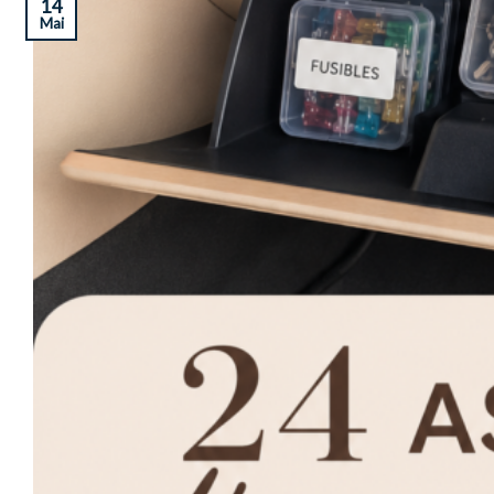
14
Mai