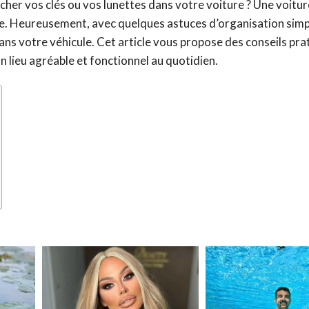
rcher vos clés ou vos lunettes dans votre voiture ? Une voitur
e. Heureusement, avec quelques astuces d’organisation simp
ns votre véhicule. Cet article vous propose des conseils pra
n lieu agréable et fonctionnel au quotidien.