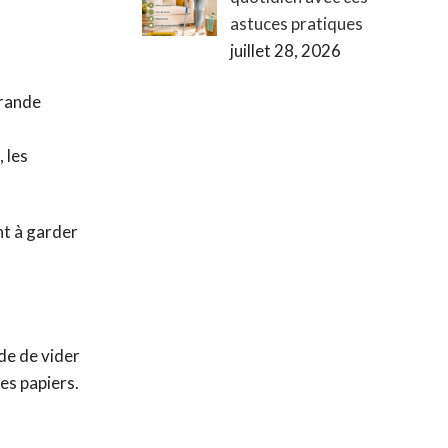
astuces pratiques
juillet 28, 2026
grande
 les
nt à garder
de de vider
es papiers.