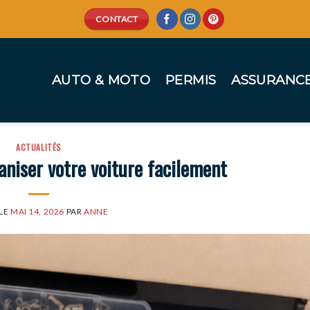
CONTACT
AUTO & MOTO
PERMIS
ASSURANC
ACTUALITÉS
aniser votre voiture facilement
 LE
MAI 14, 2026
PAR
ANNE