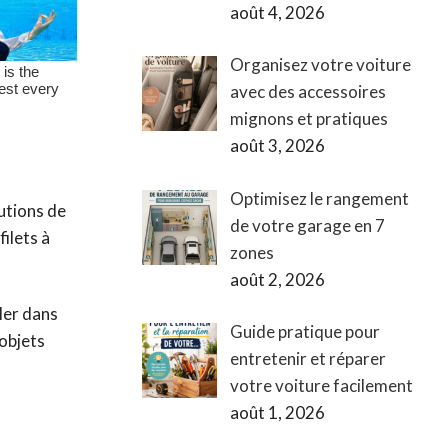
août 4, 2026
Organisez votre voiture
avec des accessoires
mignons et pratiques
août 3, 2026
Optimisez le rangement
lutions de
de votre garage en 7
ilets à
zones
août 2, 2026
ler dans
Guide pratique pour
 objets
entretenir et réparer
votre voiture facilement
août 1, 2026