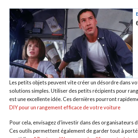
Les petits objets peuvent vite créer un désordre dans vo
solutions simples. Utiliser des petits récipients pour r
est une excellente idée. Ces dernières pourront rapide
DIY pour un rangement efficace de votre voiture
Pour cela, envisagez d’investir dans des organisateurs 
Ces outils permettent également de garder tout à portée 