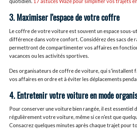
quotidien.
17 astuces Waze pour simplifier vos trajets e
3. Maximiser l’espace de votre coffre
Le coffre de votre voiture est souvent un espace sous-u
différence dans votre confort. Considérez des sacs de ra
permettront de compartimenter vos affaires en fonction d
vacances ou les activités sportives.
Des organisateurs de coffre de voiture, qui s’installent 
vos affaires en ordre et à éviter les déplacements pendant 
4. Entretenir votre voiture en mode organi
Pour conserver une voiture bien rangée, il est essentiel 
régulièrement votre voiture, même si ce n’est que quelq
Consacrez quelques minutes après chaque trajet pour to