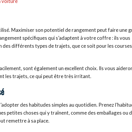
n voiture
tilisé. Maximiser son potentiel de rangement peut faire une 
ngement spécifiques qui s’adaptent à votre coffre : ils vous
es différents types de trajets, que ce soit pour les courses,
facilement, sont également un excellent choix. Ils vous aidero
les trajets, ce qui peut être très irritant.
sé
d’adopter des habitudes simples au quotidien. Prenez l’habitu
ues petites choses qui y traînent, comme des emballages ou d
ut remettre à sa place.