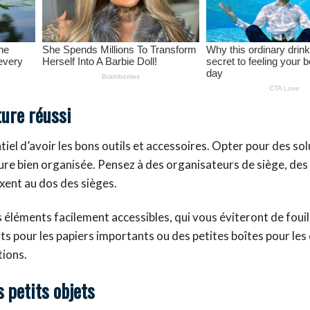
ture réussi
tiel d’avoir les bons outils et accessoires. Opter pour des so
e bien organisée. Pensez à des organisateurs de siège, des f
xent au dos des sièges.
s éléments facilement accessibles, qui vous éviteront de fouil
s pour les papiers importants ou des petites boîtes pour les
tions.
 petits objets