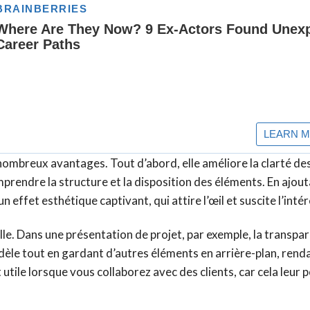
nombreux avantages. Tout d’abord, elle améliore la clarté de
prendre la structure et la disposition des éléments. En ajou
ffet esthétique captivant, qui attire l’œil et suscite l’intér
lle. Dans une présentation de projet, par exemple, la transpa
èle tout en gardant d’autres éléments en arrière-plan, renda
 utile lorsque vous collaborez avec des clients, car cela leur