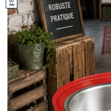
07
Juin