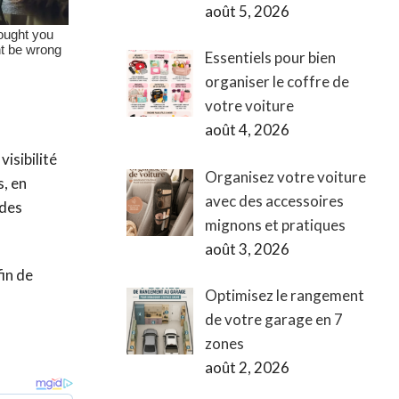
août 5, 2026
Essentiels pour bien
organiser le coffre de
votre voiture
août 4, 2026
isibilité
Organisez votre voiture
s, en
avec des accessoires
 des
mignons et pratiques
août 3, 2026
fin de
Optimisez le rangement
de votre garage en 7
zones
août 2, 2026