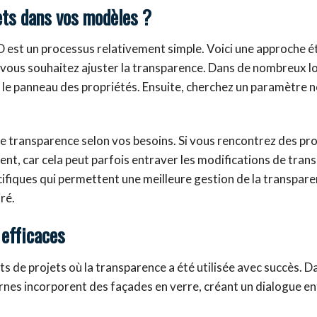
ts dans vos modèles ?
 est un processus relativement simple. Voici une approche é
 vous souhaitez ajuster la transparence. Dans de nombreux lo
 le panneau des propriétés. Ensuite, cherchez un paramètre 
au de transparence selon vos besoins. Si vous rencontrez des p
ément, car cela peut parfois entraver les modifications de tran
cifiques qui permettent une meilleure gestion de la transparen
ré.
 efficaces
 de projets où la transparence a été utilisée avec succès. Da
nes incorporent des façades en verre, créant un dialogue en