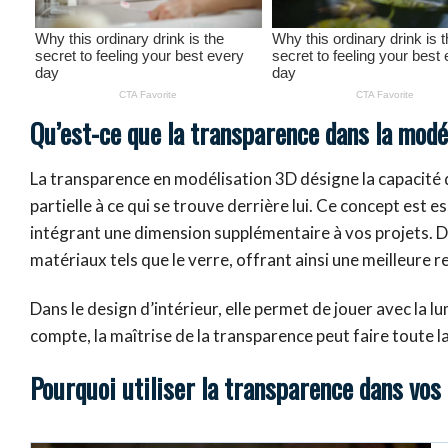
Qu’est-ce que la transparence dans la modé
La transparence en modélisation 3D désigne la capacité d’u
partielle à ce qui se trouve derrière lui. Ce concept est es
intégrant une dimension supplémentaire à vos projets. Da
matériaux tels que le verre, offrant ainsi une meilleure 
Dans le design d’intérieur, elle permet de jouer avec la l
compte, la maîtrise de la transparence peut faire toute l
Pourquoi utiliser la transparence dans vos