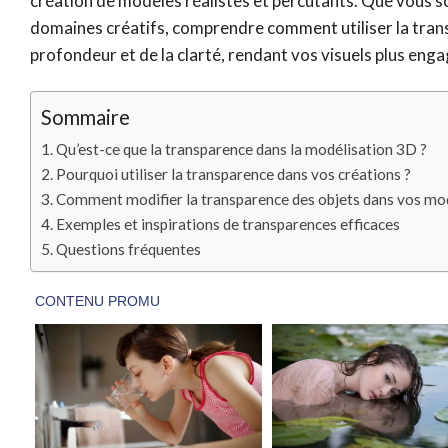
création de modèles réalistes et percutants. Que vous soy
domaines créatifs, comprendre comment utiliser la trans
profondeur et de la clarté, rendant vos visuels plus eng
Sommaire
Qu’est-ce que la transparence dans la modélisation 3D ?
Pourquoi utiliser la transparence dans vos créations ?
Comment modifier la transparence des objets dans vos mo
Exemples et inspirations de transparences efficaces
Questions fréquentes