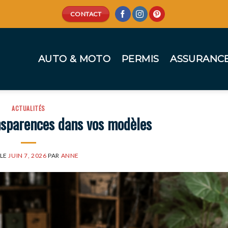
CONTACT
AUTO & MOTO
PERMIS
ASSURANC
ACTUALITÉS
ansparences dans vos modèles
 LE
JUIN 7, 2026
PAR
ANNE