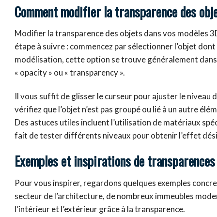
Comment modifier la transparence des obje
Modifier la transparence des objets dans vos modèles 3D
étape à suivre : commencez par sélectionner l’objet dont
modélisation, cette option se trouve généralement dans
« opacity » ou « transparency ».
Il vous suffit de glisser le curseur pour ajuster le nive
vérifiez que l’objet n’est pas groupé ou lié à un autre él
Des astuces utiles incluent l’utilisation de matériaux spé
fait de tester différents niveaux pour obtenir l’effet dési
Exemples et inspirations de transparences
Pour vous inspirer, regardons quelques exemples concrets
secteur de l’architecture, de nombreux immeubles moder
l’intérieur et l’extérieur grâce à la transparence.