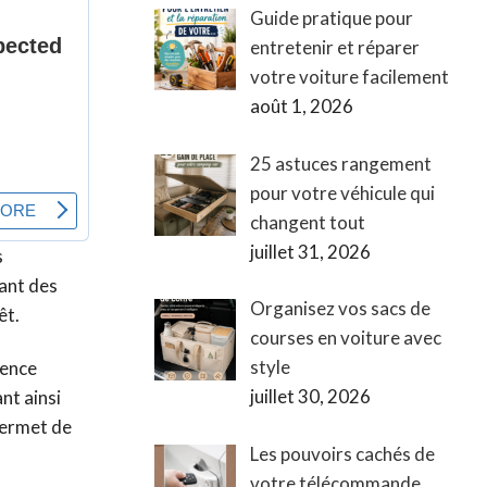
Guide pratique pour
entretenir et réparer
votre voiture facilement
août 1, 2026
25 astuces rangement
pour votre véhicule qui
changent tout
juillet 31, 2026
s
tant des
Organisez vos sacs de
êt.
courses en voiture avec
style
rence
juillet 30, 2026
nt ainsi
 permet de
Les pouvoirs cachés de
votre télécommande