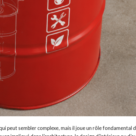
ui peut sembler complexe, mais il joue un rôle fondamental d