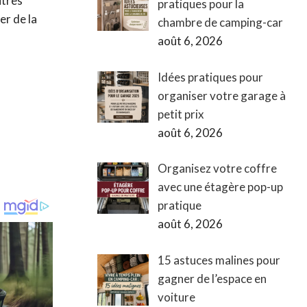
utres
pratiques pour la
er de la
chambre de camping-car
août 6, 2026
Idées pratiques pour
organiser votre garage à
petit prix
août 6, 2026
Organisez votre coffre
avec une étagère pop-up
pratique
août 6, 2026
15 astuces malines pour
gagner de l’espace en
voiture