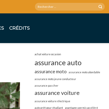
ES
CRÉDITS
achat voiture occasion
assurance auto
assurance moto
assurance moto abordable
assurance moto jeune conducteur
assurance pas cher
assurance voiture
assurance voiture électrique
auto prêt pour étudiant
avantages permis accéléré