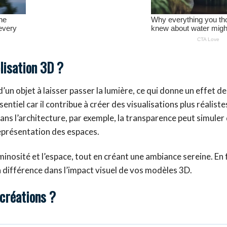
lisation 3D ?
n objet à laisser passer la lumière, ce qui donne un effet de v
sentiel car il contribue à créer des visualisations plus réaliste
ns l’architecture, par exemple, la transparence peut simuler
représentation des espaces.
uminosité et l’espace, tout en créant une ambiance sereine. En 
a différence dans l’impact visuel de vos modèles 3D.
 créations ?