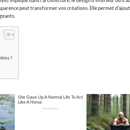
ez impliqué dans l’architecture, le design d’intérieur ou d’a
parence peut transformer vos créations. Elle permet d’ajout
ageants.
dèles ?