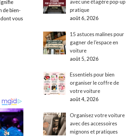
avec une étagère pop-up
ignifie
pratique
n de bien-
août 6, 2026
e dont vous
15 astuces malines pour
gagner de l’espace en
voiture
août 5, 2026
Essentiels pour bien
organiser le coffre de
votre voiture
août 4, 2026
Organisez votre voiture
avec des accessoires
mignons et pratiques