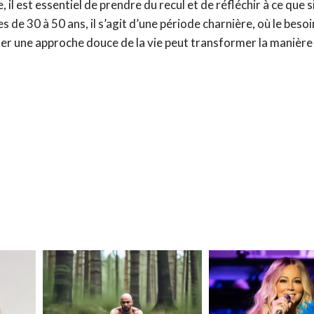
l est essentiel de prendre du recul et de réfléchir à ce que s
de 30 à 50 ans, il s’agit d’une période charnière, où le besoi
dopter une approche douce de la vie peut transformer la manièr