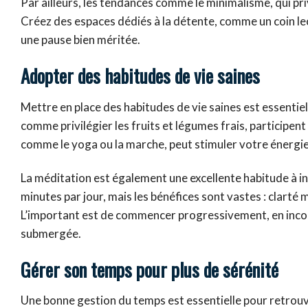
Par ailleurs, les tendances comme le minimalisme, qui pri
Créez des espaces dédiés à la détente, comme un coin le
une pause bien méritée.
Adopter des habitudes de vie saines
Mettre en place des habitudes de vie saines est essentie
comme privilégier les fruits et légumes frais, participent
comme le yoga ou la marche, peut stimuler votre énergie
La méditation est également une excellente habitude à i
minutes par jour, mais les bénéfices sont vastes : clarté
L’important est de commencer progressivement, en incorpo
submergée.
Gérer son temps pour plus de sérénité
Une bonne gestion du temps est essentielle pour retrouve