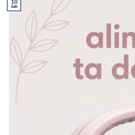
10
Juin