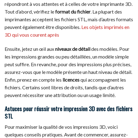
répondront à vos attentes et à celles de votre imprimante 3D.
Tout d’abord, vérifiez le
format du fichier
. La plupart des
imprimantes acceptent les fichiers STL, mais d’autres formats
peuvent également être disponibles.
Les objets imprimés en
3D qui vous courent après
Ensuite, jetez un œil aux
niveaux de détail
des modèles. Pour
les impressions grandes ou peu détaillées, un modèle simple
peut suffire. En revanche, pour des impressions plus précises,
assurez-vous que le modèle présente un haut niveau de détail.
Enfin, prenez en compte les
licences
qui accompagnent les
fichiers. Certains sont libres de droits, tandis que d’autres
peuvent nécessiter une attribution ou un usage limité.
Astuces pour réussir votre impression 3D avec des fichiers
STL
Pour maximiser la qualité de vos impressions 3D, voici
quelques conseils pratiques. Avant de commencer, assurez-