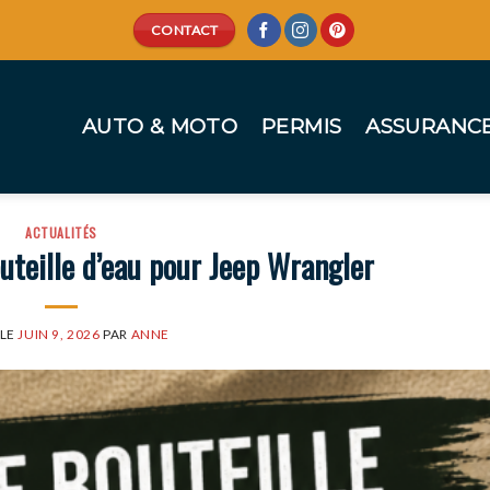
CONTACT
AUTO & MOTO
PERMIS
ASSURANC
ACTUALITÉS
uteille d’eau pour Jeep Wrangler
 LE
JUIN 9, 2026
PAR
ANNE