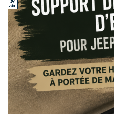
09
Juin