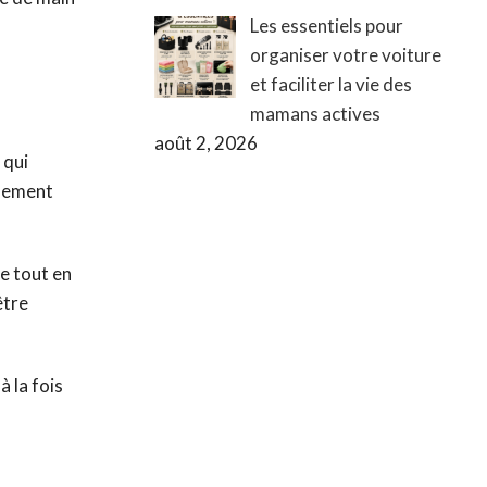
Les essentiels pour
organiser votre voiture
et faciliter la vie des
mamans actives
août 2, 2026
 qui
alement
e tout en
être
 la fois