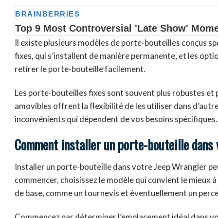
Il existe plusieurs modèles de porte-bouteilles conçus s
fixes, qui s’installent de manière permanente, et les op
retirer le porte-bouteille facilement.
Les porte-bouteilles fixes sont souvent plus robustes et 
amovibles offrent la flexibilité de les utiliser dans d’a
inconvénients qui dépendent de vos besoins spécifiques.
Comment installer un porte-bouteille dans
Installer un porte-bouteille dans votre Jeep Wrangler pe
commencer, choisissez le modèle qui convient le mieux à 
de base, comme un tournevis et éventuellement un perceu
Commencez par déterminer l’emplacement idéal dans votre