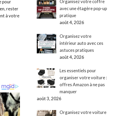
Organisez votre coffre
e pour
avec une étagère pop-up
en, rester
pratique
ent à votre
août 4, 2026
Organisez votre
intérieur auto avec ces
astuces pratiques
août 4, 2026
Les essentiels pour
organiser votre voiture :
offres Amazon à ne pas
manquer
août 3, 2026
Organisez votre voiture