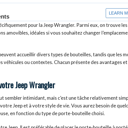
pécifiquement pour la Jeep Wrangler. Parmi eux, on trouve le
tions amovibles, idéales si vous souhaitez changer l’emplacem
peuvent accueillir divers types de bouteilles, tandis que les 
utres véhicules ou contextes. Chacun présente des avantages et
 votre Jeep Wrangler
ut sembler intimidant, mais c’est une tâche relativement simp
votre Jeep et à votre style de vie. Vous aurez besoin de quel
se, en fonction du type de porte-bouteille choisi.
 Jeep. Il est préférable de placer le porte-bouteille à port