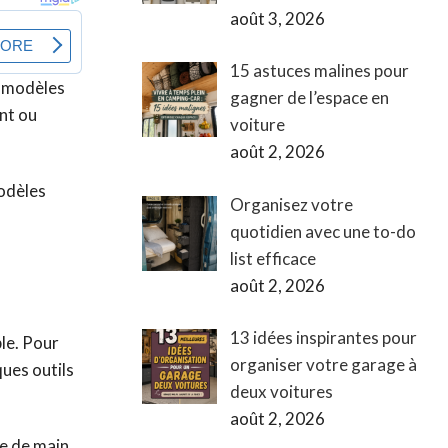
août 3, 2026
15 astuces malines pour
s modèles
gagner de l’espace en
ent ou
voiture
août 2, 2026
modèles
Organisez votre
quotidien avec une to-do
list efficace
août 2, 2026
13 idées inspirantes pour
le. Pour
organiser votre garage à
ques outils
deux voitures
août 2, 2026
ée de main