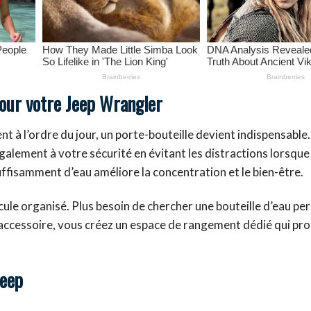
pour votre Jeep Wrangler
nt à l’ordre du jour, un porte-bouteille devient indispensable
 également à votre sécurité en évitant les distractions lorsqu
suffisamment d’eau améliore la concentration et le bien-être.
cule organisé. Plus besoin de chercher une bouteille d’eau pe
et accessoire, vous créez un espace de rangement dédié qui pr
Jeep