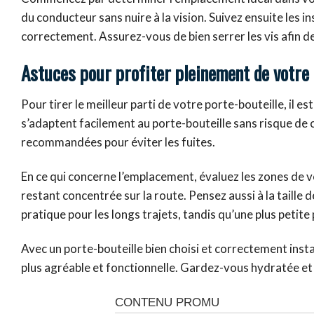
du conducteur sans nuire à la vision. Suivez ensuite les i
correctement. Assurez-vous de bien serrer les vis afin de g
Astuces pour profiter pleinement de votre 
Pour tirer le meilleur parti de votre porte-bouteille, il e
s’adaptent facilement au porte-bouteille sans risque de
recommandées pour éviter les fuites.
En ce qui concerne l’emplacement, évaluez les zones de v
restant concentrée sur la route. Pensez aussi à la taille d
pratique pour les longs trajets, tandis qu’une plus petit
Avec un porte-bouteille bien choisi et correctement insta
plus agréable et fonctionnelle. Gardez-vous hydratée et 