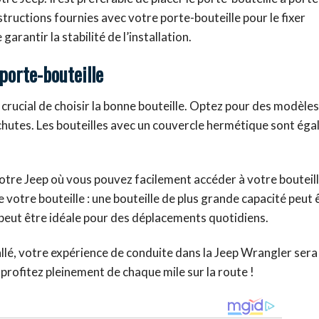
nstructions fournies avec votre porte-bouteille pour le fixer
arantir la stabilité de l’installation.
porte-bouteille
st crucial de choisir la bonne bouteille. Optez pour des modèles
 chutes. Les bouteilles avec un couvercle hermétique sont ég
otre Jeep où vous pouvez facilement accéder à votre bouteill
e votre bouteille : une bouteille de plus grande capacité peut 
e peut être idéale pour des déplacements quotidiens.
llé, votre expérience de conduite dans la Jeep Wrangler sera à
profitez pleinement de chaque mile sur la route !