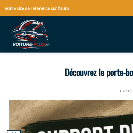
Skip
Votre site de référence sur l'auto
to
content
Découvrez le porte-bo
POSTÉ