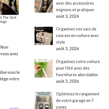
avec des accessoires
mignons et pratiques
août 3, 2026
Organisez vos sacs de
courses en voiture avec
style
. Non
août 3, 2026
e vous avez
Organisez votre voiture
pour l’été avec des
rdue sous le
fournitures abordables
otège votre
août 3, 2026
Optimisez le rangement
de votre garage en 7
zones