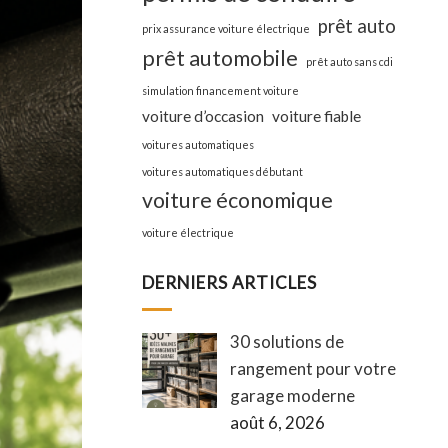
prêt auto
prix assurance voiture électrique
prêt automobile
prêt auto sans cdi
simulation financement voiture
voiture d’occasion
voiture fiable
voitures automatiques
voitures automatiques débutant
voiture économique
voiture électrique
DERNIERS ARTICLES
30 solutions de
rangement pour votre
garage moderne
août 6, 2026