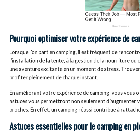
Pourquoi optimiser votre expérience de c
Lorsque l’on part en camping, il est fréquent de rencontre
l’installation de la tente, à la gestion de la nourriture
une aventure excitante en un moment de stress. Trouver d
profiter pleinement de chaque instant.
En améliorant votre expérience de camping, vous vous off
astuces vous permettront non seulement d’augmenter vo
proches. En effet, un camping réussi contribue à rattacher
Astuces essentielles pour le camping en ple