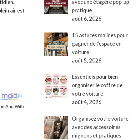
avec une étagère pop-up
tidien.
pratique
ein air est
août 6, 2026
15 astuces malines pour
gagner de l’espace en
voiture
août 5, 2026
Essentiels pour bien
organiser le coffre de
votre voiture
août 4, 2026
Organisez votre voiture
avec des accessoires
mignons et pratiques