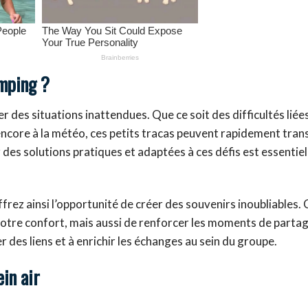
amping ?
r des situations inattendues. Que ce soit des difficultés liée
 ou encore à la météo, ces petits tracas peuvent rapidement tra
es solutions pratiques et adaptées à ces défis est essentiel
rez ainsi l’opportunité de créer des souvenirs inoubliables. 
tre confort, mais aussi de renforcer les moments de partag
 des liens et à enrichir les échanges au sein du groupe.
in air