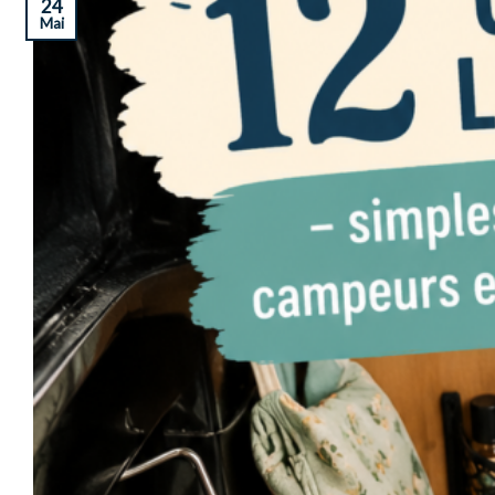
24
Mai