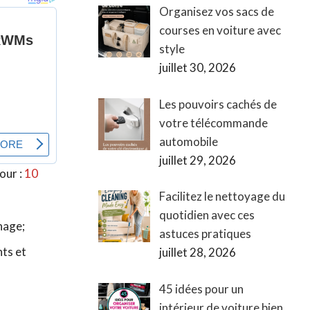
Organisez vos sacs de
courses en voiture avec
style
juillet 30, 2026
Les pouvoirs cachés de
votre télécommande
automobile
juillet 29, 2026
our :
10
Facilitez le nettoyage du
quotidien avec ces
hage;
astuces pratiques
nts et
juillet 28, 2026
45 idées pour un
intérieur de voiture bien