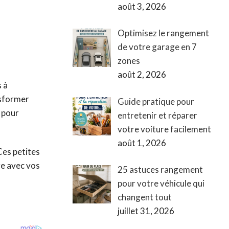
août 3, 2026
Optimisez le rangement
de votre garage en 7
zones
août 2, 2026
s à
nsformer
Guide pratique pour
 pour
entretenir et réparer
votre voiture facilement
août 1, 2026
Ces petites
e avec vos
25 astuces rangement
pour votre véhicule qui
changent tout
juillet 31, 2026