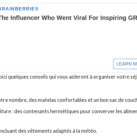
oici quelques conseils qui vous aideront à organiser votre séj
otre nombre, des matelas confortables et un bon sac de couc
iture : des contenants hermétiques pour conserver les alime
r, incluant des vêtements adaptés à la météo.