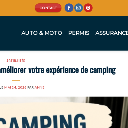
CONTACT
AUTO & MOTO
PERMIS
ASSURANC
ACTUALITÉS
améliorer votre expérience de camping
 LE
MAI 24, 2026
PAR
ANNE