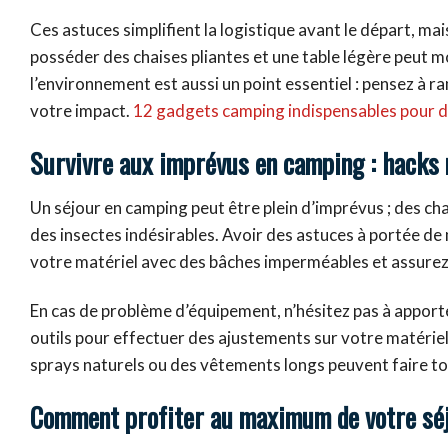
Ces astuces simplifient la logistique avant le départ, m
posséder des chaises pliantes et une table légère peut mo
l’environnement est aussi un point essentiel : pensez à 
votre impact.
12 gadgets camping indispensables pour d
Survivre aux imprévus en camping : hacks 
Un séjour en camping peut être plein d’imprévus ; des 
des insectes indésirables. Avoir des astuces à portée de 
votre matériel avec des bâches imperméables et assurez-
En cas de problème d’équipement, n’hésitez pas à apporte
outils pour effectuer des ajustements sur votre matériel s
sprays naturels ou des vêtements longs peuvent faire to
Comment profiter au maximum de votre séjo