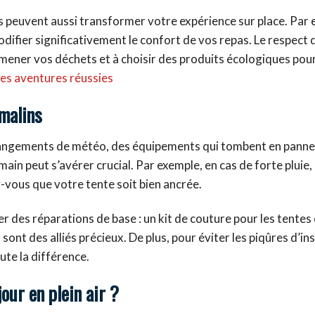
ais peuvent aussi transformer votre expérience sur place. Par
difier significativement le confort de vos repas. Le respect 
ramener vos déchets et à choisir des produits écologiques pou
es aventures réussies
malins
changements de météo, des équipements qui tombent en panne
main peut s’avérer crucial. Par exemple, en cas de forte pluie
vous que votre tente soit bien ancrée.
r des réparations de base : un kit de couture pour les tentes
ont des alliés précieux. De plus, pour éviter les piqûres d’in
ute la différence.
ur en plein air ?