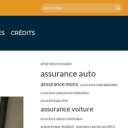
ES
CRÉDITS
achat voiture occasion
assurance auto
assurance moto
assurance moto abordable
assurance moto jeune conducteur
assurance pas cher
assurance voiture
assurance voiture électrique
auto prêt pour étudiant
avantages permis accéléré