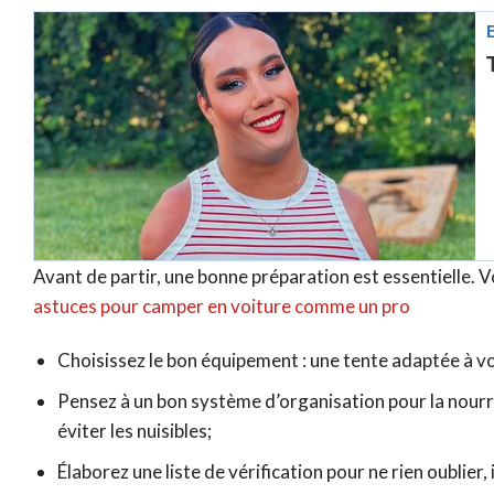
Avant de partir, une bonne préparation est essentielle. V
astuces pour camper en voiture comme un pro
Choisissez le bon équipement : une tente adaptée à v
Pensez à un bon système d’organisation pour la nourr
éviter les nuisibles;
Élaborez une liste de vérification pour ne rien oublie