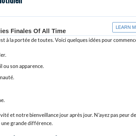
st à la portée de toutes. Voici quelques idées pour commence
er.
il ou son apparence.
unauté.
he.
ivité et notre bienveillance jour après jour. N’ayez pas peur de
re une grande différence.