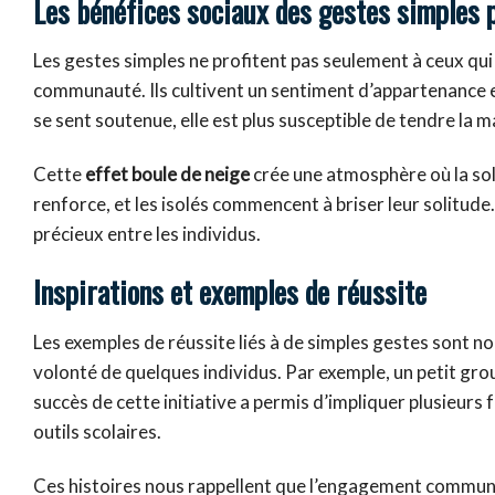
Les bénéfices sociaux des gestes simples
Les gestes simples ne profitent pas seulement à ceux qui 
communauté. Ils cultivent un sentiment d’appartenance 
se sent soutenue, elle est plus susceptible de tendre la ma
Cette
effet boule de neige
crée une atmosphère où la so
renforce, et les isolés commencent à briser leur solitude.
précieux entre les individus.
Inspirations et exemples de réussite
Les exemples de réussite liés à de simples gestes sont no
volonté de quelques individus. Par exemple, un petit grou
succès de cette initiative a permis d’impliquer plusieurs f
outils scolaires.
Ces histoires nous rappellent que l’engagement communau