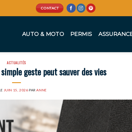
CONTACT
AUTO & MOTO
PERMIS
ASSURANC
ACTUALITÉS
imple geste peut sauver des vies
LE
JUIN 15, 2026
PAR
ANNE