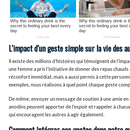
L’impact d’un geste simple sur la vie des a
Il existe des millions d’histoires qui témoignent de l’imp
une femme a pris l’initiative de donner des repas chauds
réconfort immédiat, mais a aussi permis à cette personne
exemples, nous réalisons à quel point chaque geste comp
De même, envoyer un message de soutien à une amie en d
anodins peuvent apporter de l’espoir et rappeler à chacun 
qui encouragent les autres à agir également.
Comment intégrer ces gestes dans notre q