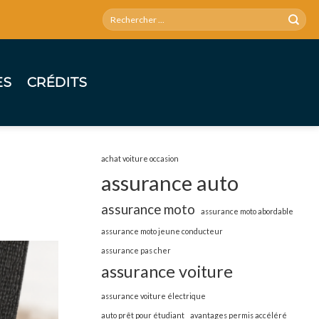
ES
CRÉDITS
achat voiture occasion
assurance auto
assurance moto
assurance moto abordable
assurance moto jeune conducteur
assurance pas cher
assurance voiture
assurance voiture électrique
auto prêt pour étudiant
avantages permis accéléré