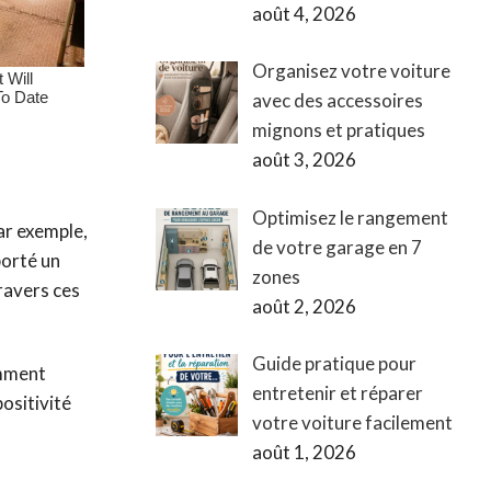
août 4, 2026
Organisez votre voiture
avec des accessoires
mignons et pratiques
août 3, 2026
Optimisez le rangement
Par exemple,
de votre garage en 7
porté un
zones
ravers ces
août 2, 2026
Guide pratique pour
emment
entretenir et réparer
positivité
votre voiture facilement
août 1, 2026