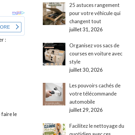
25 astuces rangement
pour votre véhicule qui
changent tout
juillet 31, 2026
r :
Organisez vos sacs de
courses en voiture avec
style
juillet 30, 2026
Les pouvoirs cachés de
votre télécommande
automobile
juillet 29, 2026
 faire le
Facilitez le nettoyage du
quotidien avec ces