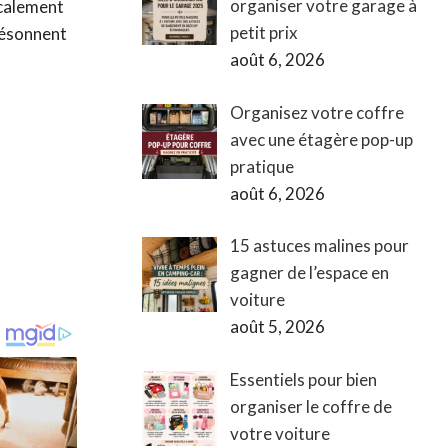
organiser votre garage à
icalement
petit prix
 résonnent
août 6, 2026
Organisez votre coffre
avec une étagère pop-up
pratique
août 6, 2026
15 astuces malines pour
gagner de l’espace en
voiture
août 5, 2026
Essentiels pour bien
organiser le coffre de
votre voiture