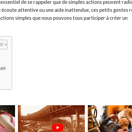
t essentiel de se rappeler que de simples actions peuvent rad
ne écoute attentive ou une aide inattendue, ces petits gestes
 actions simples que nous pouvons tous participer à créer un
uté