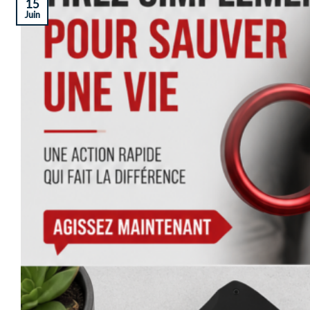
15
Juin