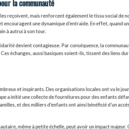
 pour la communauté
les reçoivent, mais renforcent également le tissu social de n
et encouragent une dynamique d’entraide. En effet, quand u
in à autrui à son tour.
lidarité devient contagieuse. Par conséquence, la communau
 Ces échanges, aussi basiques soient-ils, tissent des liens dur
mbreux et inspirants. Des organisations locales ont vu le jour
pe a initié une collecte de fournitures pour des enfants défa
amilles, et des milliers d’enfants ont ainsi bénéficié d’un accè
taire, même à petite échelle, peut avoir un impact majeur. 