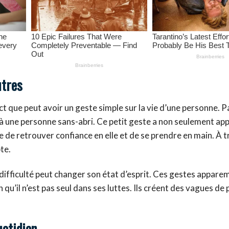
utres
act que peut avoir un geste simple sur la vie d’une personne. 
 à une personne sans-abri. Ce petit geste a non seulement ap
 de retrouver confiance en elle et de se prendre en main. À t
te.
ifficulté peut changer son état d’esprit. Ces gestes appar
qu’il n’est pas seul dans ses luttes. Ils créent des vagues de 
uotidien