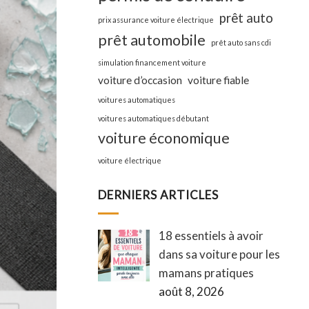
prêt auto
prix assurance voiture électrique
prêt automobile
prêt auto sans cdi
simulation financement voiture
voiture d’occasion
voiture fiable
voitures automatiques
voitures automatiques débutant
voiture économique
voiture électrique
DERNIERS ARTICLES
18 essentiels à avoir
dans sa voiture pour les
mamans pratiques
août 8, 2026