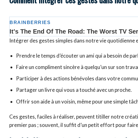
Intégrer des gestes simples dans notre vie quotidienne e
Prendre le temps d’écouter un ami qui a besoin de parl
Faire un compliment sincère à quelqu’un sur son trava
Participer à des actions bénévoles dans votre comm
Partager un livre qui vous a touché avec un proche.
Offrir son aide à un voisin, même pour une simple tâc
Ces gestes, faciles à réaliser, peuvent titiller notre créat
premier pas ; souvent, il suffit d’un petit effort pour fai