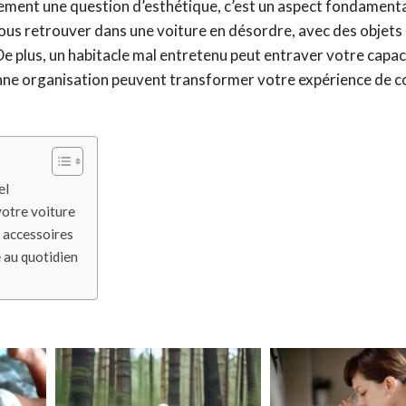
ulement une question d’esthétique, c’est un aspect fondament
vous retrouver dans une voiture en désordre, avec des objets 
 De plus, un habitacle mal entretenu peut entraver votre capac
onne organisation peuvent transformer votre expérience de c
el
votre voiture
t accessoires
 au quotidien