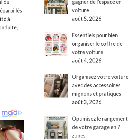
gagner de l’espace en
al du
voiture
éparpillés
août 5, 2026
ité à
onduite,
Essentiels pour bien
organiser le coffre de
votre voiture
août 4, 2026
Organisez votre voiture
avec des accessoires
mignons et pratiques
août 3, 2026
Optimisez le rangement
de votre garage en 7
zones