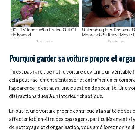
Pourquoi garder sa voiture propre et organ
Il n’est pas rare que notre voiture devienne un véritable
cela peut facilement s’entasser et entraîner un encombre
l’apparence ; c’est aussi une question de sécurité. Une v
distractions dues à un intérieur chaotique.
En outre, une voiture propre contribue à la santé de ses 
affecter le bien-être des passagers, particulièrement si
de nettoyage et d’organisation, vous améliorez non seu