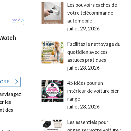
Les pouvoirs cachés de
votre télécommande
automobile
juillet 29, 2026
Facilitez le nettoyage du
quotidien avec ces
astuces pratiques
juillet 28, 2026
45 idées pour un
intérieur de voiture bien
 envisagez
rangé
er les
juillet 28, 2026
nt des
Les essentiels pour
organiser votre voiture :