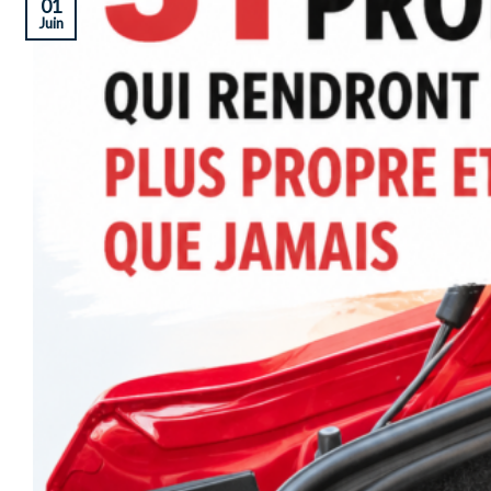
01
Juin