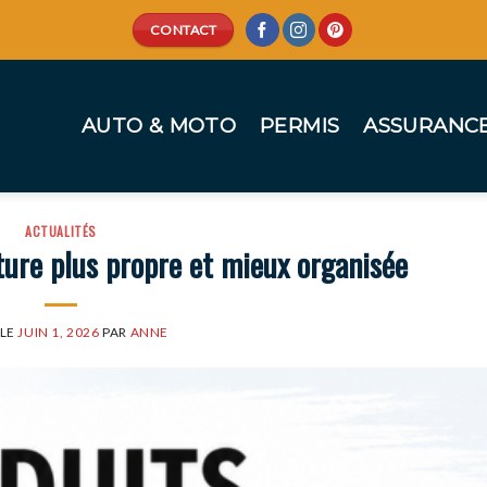
CONTACT
AUTO & MOTO
PERMIS
ASSURANC
ACTUALITÉS
ture plus propre et mieux organisée
 LE
JUIN 1, 2026
PAR
ANNE