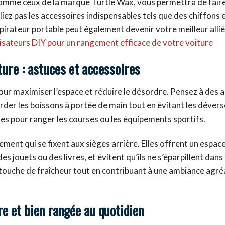
comme ceux de la marque Turtle Wax, vous permettra de faire 
z pas les accessoires indispensables tels que des chiffons 
spirateur portable peut également devenir votre meilleur alli
isateurs DIY pour un rangement efficace de votre voiture
ture : astuces et accessoires
pour maximiser l’espace et réduire le désordre. Pensez à des 
der les boissons à portée de main tout en évitant les déver
es pour ranger les courses ou les équipements sportifs.
ement qui se fixent aux sièges arrière. Elles offrent un espac
 jouets ou des livres, et évitent qu’ils ne s’éparpillent dans
ne touche de fraîcheur tout en contribuant à une ambiance agr
e et bien rangée au quotidien