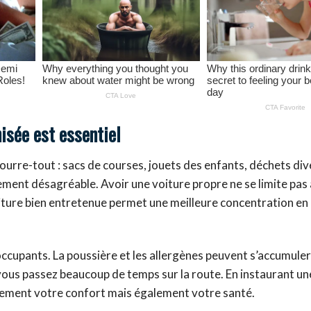
isée est essentiel
 fourre-tout : sacs de courses, jouets des enfants, déchets di
ment désagréable. Avoir une voiture propre ne se limite pas 
oiture bien entretenue permet une meilleure concentration en 
occupants. La poussière et les allergènes peuvent s’accumuler
 vous passez beaucoup de temps sur la route. En instaurant un
lement votre confort mais également votre santé.