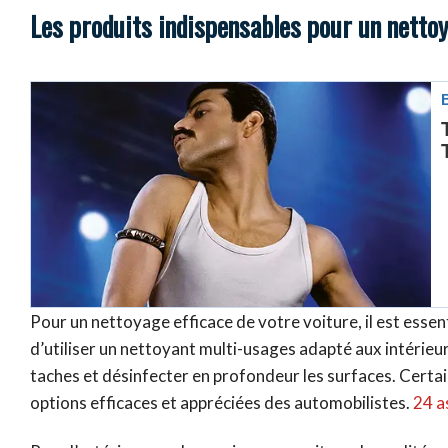
Les produits indispensables pour un nettoy
Pour un nettoyage efficace de votre voiture, il est essen
d’utiliser un nettoyant multi-usages adapté aux intérieu
taches et désinfecter en profondeur les surfaces. Cer
options efficaces et appréciées des automobilistes.
24 a