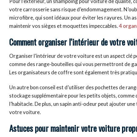
Pour l’extérieur, un shampoing pour voiture de qualité, 
votre carrosserie sans risque d’endommagement. N’oublie
microfibre, qui sont idéaux pour éviter les rayures. Un a
maintenir vos sièges et moquettes impeccables.
4 organ
Comment organiser l’intérieur de votre voi
Organiser l’intérieur de votre voiture est un aspect clé 
comme des range-bouteilles qui vous permettront de gar
Les organisateurs de coffre sont également très pratiqu
Un autre bon conseil est d’utiliser des pochettes de rang
stockage supplémentaire pour les petits objets, comme des
l’habitacle. De plus, un sapin anti-odeur peut ajouter u
votre voiture.
Astuces pour maintenir votre voiture propr