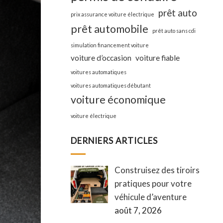
prêt auto
prix assurance voiture électrique
prêt automobile
prêt auto sans cdi
simulation financement voiture
voiture d’occasion
voiture fiable
voitures automatiques
voitures automatiques débutant
voiture économique
voiture électrique
DERNIERS ARTICLES
Construisez des tiroirs
pratiques pour votre
véhicule d’aventure
août 7, 2026