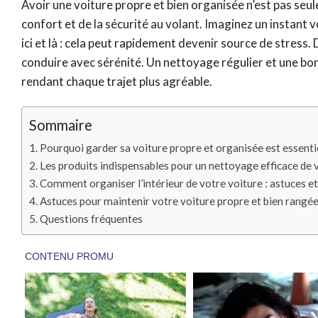
Avoir une voiture propre et bien organisée n’est pas se
confort et de la sécurité au volant. Imaginez un instant 
ici et là : cela peut rapidement devenir source de stress.
conduire avec sérénité. Un nettoyage régulier et une b
rendant chaque trajet plus agréable.
Sommaire
Pourquoi garder sa voiture propre et organisée est essenti
Les produits indispensables pour un nettoyage efficace de 
Comment organiser l’intérieur de votre voiture : astuces e
Astuces pour maintenir votre voiture propre et bien rangée
Questions fréquentes