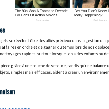
mes
ets se révèlent être des alliés précieux dans la gestion du q
 affaires en ordre et de gagner du temps lors de nos déplac
s nettoyages rapides, surtout lorsque l’on a des enfants ou d
pièce grâce à une touche de verdure, tandis qu’une
balance d
bjets, simples mais efficaces, aident à créer un environnemen
 maison