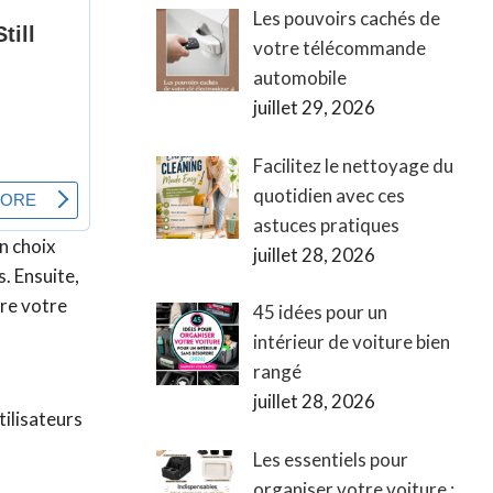
Les pouvoirs cachés de
votre télécommande
automobile
juillet 29, 2026
Facilitez le nettoyage du
quotidien avec ces
astuces pratiques
n choix
juillet 28, 2026
s. Ensuite,
dre votre
45 idées pour un
intérieur de voiture bien
rangé
juillet 28, 2026
tilisateurs
Les essentiels pour
organiser votre voiture :