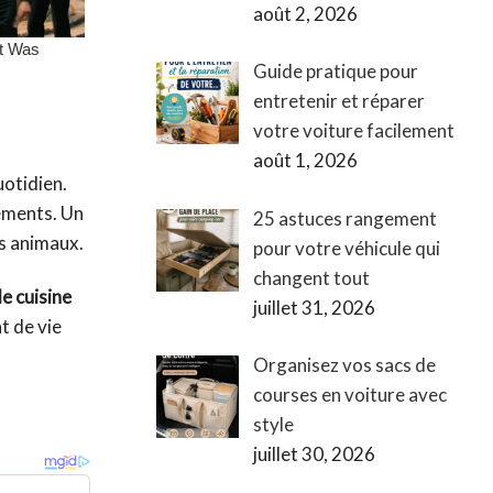
août 2, 2026
Guide pratique pour
entretenir et réparer
votre voiture facilement
août 1, 2026
uotidien.
ements. Un
25 astuces rangement
es animaux.
pour votre véhicule qui
changent tout
e cuisine
juillet 31, 2026
t de vie
Organisez vos sacs de
courses en voiture avec
style
juillet 30, 2026