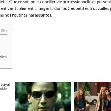
is. Que ce soit pour concilier vie professionnelle et personn
uvent véritablement changer la donne. Ces petites trouvailles
ans nos routines harassantes.
dien