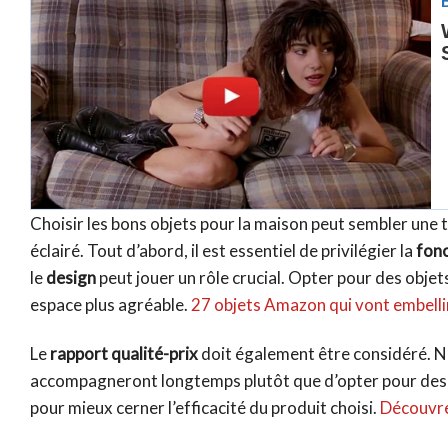
Choisir les bons objets pour la maison peut sembler une 
éclairé. Tout d’abord, il est essentiel de privilégier la
fonc
le
design
peut jouer un rôle crucial. Opter pour des obje
espace plus agréable.
27 objets Amazon qui vont embelli
Le
rapport qualité-prix
doit également être considéré. N’
accompagneront longtemps plutôt que d’opter pour des so
pour mieux cerner l’efficacité du produit choisi.
Découvrez