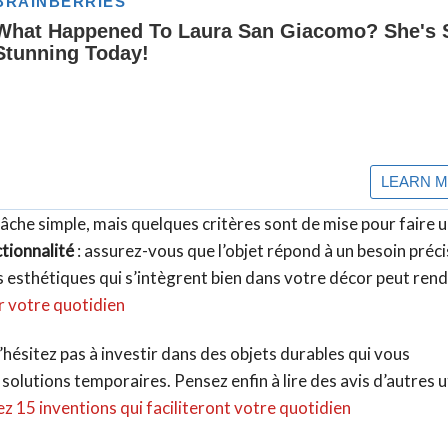
tâche simple, mais quelques critères sont de mise pour faire u
tionnalité
: assurez-vous que l’objet répond à un besoin préci
ts esthétiques qui s’intègrent bien dans votre décor peut ren
r votre quotidien
hésitez pas à investir dans des objets durables qui vous
lutions temporaires. Pensez enfin à lire des avis d’autres u
 15 inventions qui faciliteront votre quotidien