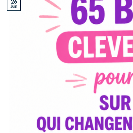
26
Juin