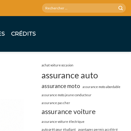
ES
CRÉDITS
achat voiture occasion
assurance auto
assurance moto
assurance moto abordable
assurance moto jeune conducteur
assurance pas cher
assurance voiture
assurance voiture électrique
auto prêt pour étudiant
avantages permis accéléré