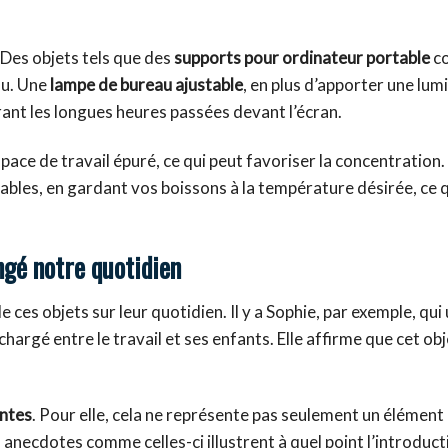
. Des objets tels que des
supports pour ordinateur portable
co
ou. Une
lampe de bureau ajustable
, en plus d’apporter une lum
ant les longues heures passées devant l’écran.
ace de travail épuré, ce qui peut favoriser la concentration
bles, en gardant vos boissons à la température désirée, ce 
gé notre quotidien
s objets sur leur quotidien. Il y a Sophie, par exemple, qui u
argé entre le travail et ses enfants. Elle affirme que cet obje
antes
. Pour elle, cela ne représente pas seulement un élément
anecdotes comme celles-ci illustrent à quel point l’introduct