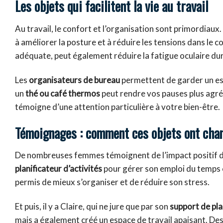
Les objets qui facilitent la vie au travail
Au travail, le confort et l’organisation sont primordiaux
à améliorer la posture et à réduire les tensions dans le c
adéquate, peut également réduire la fatigue oculaire dur
Les
organisateurs de bureau
permettent de garder un esp
un
thé ou café thermos
peut rendre vos pauses plus agréa
témoigne d’une attention particulière à votre bien-être.
Témoignages : comment ces objets ont chan
De nombreuses femmes témoignent de l’impact positif de ce
planificateur d’activités
pour gérer son emploi du temps ch
permis de mieux s’organiser et de réduire son stress.
Et puis, il y a Claire, qui ne jure que par son
support de pl
mais a également créé un espace de travail apaisant. Des 