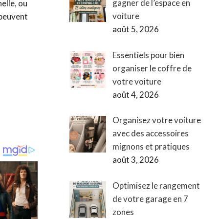
gagner de l’espace en
elle, ou
voiture
 peuvent
août 5, 2026
Essentiels pour bien
organiser le coffre de
votre voiture
août 4, 2026
Organisez votre voiture
avec des accessoires
mignons et pratiques
août 3, 2026
Optimisez le rangement
de votre garage en 7
zones