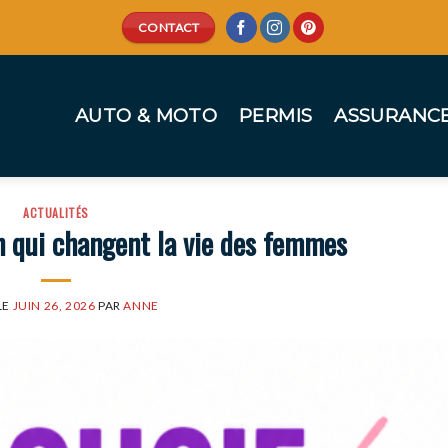
CONTACT
AUTO & MOTO
PERMIS
ASSURANC
ACTUALITÉS
n qui changent la vie des femmes
LE
JUIN 26, 2026
PAR
ANNE